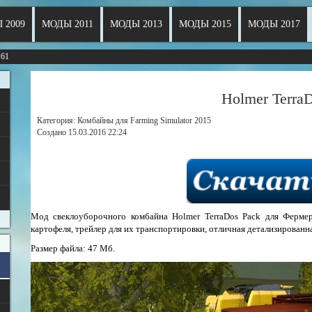
 2009
МОДЫ 2011
МОДЫ 2013
МОДЫ 2015
МОДЫ 2017
161
Holmer Terra
Категория: Комбайны для Farming Simulator 2015
Создано 15.03.2016 22:24
Мод свеклоуборочного комбайна Holmer TerraDos Pack для Ферме
картофеля, трейлер для их транспортировки, отличная детализированн
Размер файла: 47 Мб.