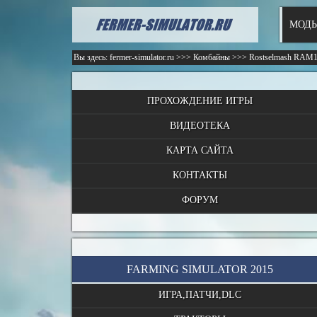
МОДЫ
Вы здесь:
fermer-simulator.ru
>>>
Комбайны
>>>
Rostselmash RAM
ПРОХОЖДЕНИЕ ИГРЫ
ВИДЕОТЕКА
КАРТА САЙТА
КОНТАКТЫ
ФОРУМ
FARMING SIMULATOR 2015
ИГРА,ПАТЧИ,DLC