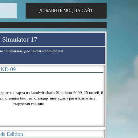
ДОБАВИТЬ МОД НА САЙТ
 Simulator 17
ышленной или реальной местности
AND 09
артная карта из Landwirtshafts Simulator 2009, 25 полей, 6
я, станция био газ, стандартные культуры и животные,
стартовая техника.
ds Edition