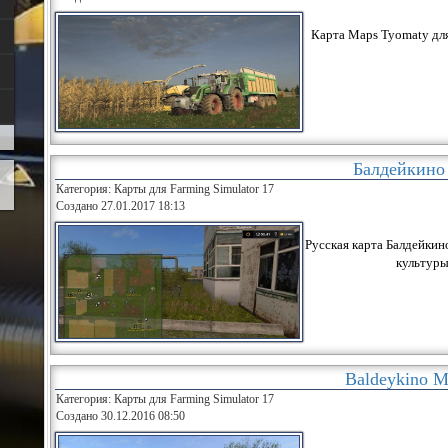
Карта Maps Tyomaty для
Балдейкино
Категория: Карты для Farming Simulator 17
Создано 27.01.2017 18:13
Русская карта Балдейкино
культуры
Baldeykino 
Категория: Карты для Farming Simulator 17
Создано 30.12.2016 08:50