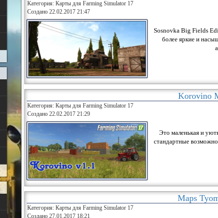
Категория: Карты для Farming Simulator 17
Создано 22.02.2017 21:47
Sosnovka Big Fields Ed
более яркие и насы
а
Korovino 
Категория: Карты для Farming Simulator 17
Создано 22.02.2017 21:29
Это маленькая и уютн
стандартные возможнос
Maps Tyom
Категория: Карты для Farming Simulator 17
Создано 27.01.2017 18:21