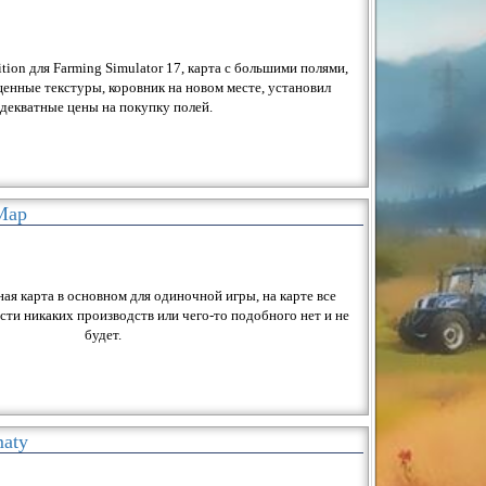
ition для Farming Simulator 17, карта с большими полями,
щенные текстуры, коровник на новом месте, установил
декватные цены на покупку полей.
Map
ая карта в основном для одиночной игры, на карте все
ти никаких производств или чего-то подобного нет и не
будет.
aty